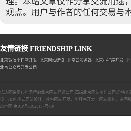
理。本站文章仅作分享交流用途
观点。用户与作者的任何交易与
友情链接
FRIENDSHIP LINK
北京微信小程序开发
北京网站建设
北京云服务器
北京小程序开发
北
北京公众号开发公司
信达网络是15年品牌的北京网站建设公司,高端北京网站制作公司,价格实
设、H5响应式网站设计、外包网站开发、小程序开发、网站维护、空间
站地图
京ICP备13023167号-10