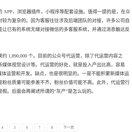
 APP，浏览器插件，小程序等配套设施。值得一提的是，在众
对较为复杂的。因为客服往往涉及后端团队的对接，许多公司自
能让已有的系统无缝对接微信的多客服系统，并通过消息触达反
1,890,000 个。目前的公众号代运营，除了代运营内容之
新媒体视觉设计等。代运营的好处，就是投入产出比高，容易
新媒体运营和开发。缺点，也是很明显的。一是不能积累新媒体运
是粉丝质量可能参差不齐，粉丝价值可能不高。此外，代运营行
假。后面会再阐述所谓的“灰产”是怎么玩的。
4
5
6
7
8
下一页