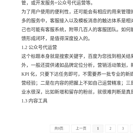
管，或开发服务+公众号代运营等。
为了用户使用的便利性，还可能会有相应的用来管理的
多的服务中，客服接入以及模板消息的触达体系是相
己也可能有客服系统，附带几百人的客服团队。如何
馈形成闭环，是值得深度投入的。
1.2 公众号代运营
这个标题本身就是搜索关键字，百度为您找到相关结果约 
外，一般还提供诸如品牌定位分析，营销活动策划，
KPI 化，只要下达任务即可，不需要养一批专业的
营经验；二是在内容的把握上不如自己运营精准；三
业水很深，比如新增和留存的粉丝，就很难判断是真是
1.3 内容工具
共9页:
上一页
1
2
3