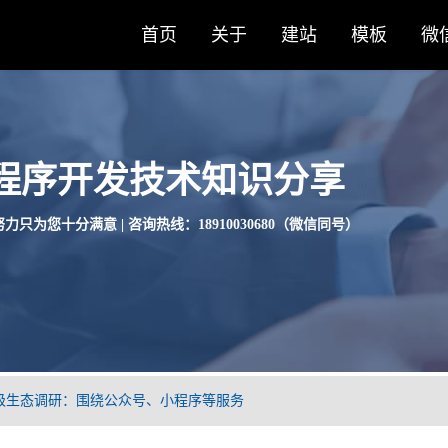
首页
关于
建站
模板
微
程序开发技术知识分享
力只为您十分满意 | 咨询热线：18910030680（微信同号）
级生态调研：围绕公众号、小程序等服务