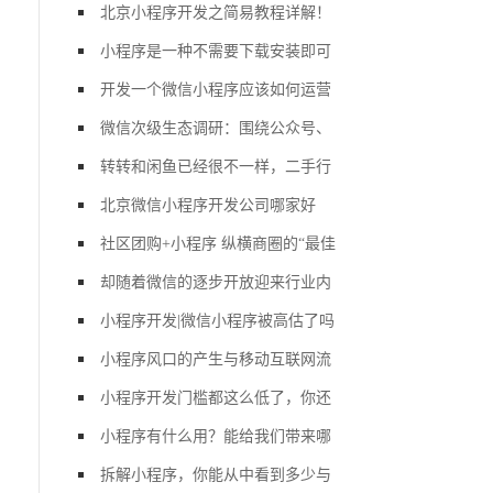
北京小程序开发之简易教程详解！
小程序是一种不需要下载安装即可
开发一个微信小程序应该如何运营
微信次级生态调研：围绕公众号、
转转和闲鱼已经很不一样，二手行
北京微信小程序开发公司哪家好
社区团购+小程序 纵横商圈的“最佳
却随着微信的逐步开放迎来行业内
小程序开发|微信小程序被高估了吗
小程序风口的产生与移动互联网流
小程序开发门槛都这么低了，你还
小程序有什么用？能给我们带来哪
拆解小程序，你能从中看到多少与