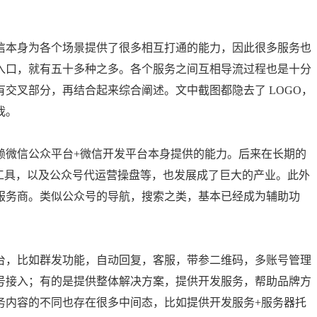
信本身为各个场景提供了很多相互打通的能力，因此很多服务也
入口，就有五十多种之多。各个服务之间互相导流过程也是十分
交叉部分，再结合起来综合阐述。文中截图都隐去了 LOGO，
我。
赖微信公众平台+微信开发平台本身提供的能力。后来在长期的
工具，以及公众号代运营操盘等，也发展成了巨大的产业。此外
服务商。类似公众号的导航，搜索之类，基本已经成为辅助功
台，比如群发功能，自动回复，客服，带参二维码，多账号管理
号接入；有的是提供整体解决方案，提供开发服务，帮助品牌方
务内容的不同也存在很多中间态，比如提供开发服务+服务器托