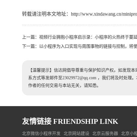
转载请注明本文地址：
http://www.xindawang.cn/minipr
上一篇：
视频行业拥抱小程序启示录：小程序的火热终于蔓
下一篇：
以小程序为入口实现与周围事物的链接与控制，将
【温馨提示】信达网倡导尊重与保护知识产权。如发现本
系方式等发邮件至23029972@qq.com ，我们将及
作者的任何交易与本站无关，请知悉。
友情链接
FRIENDSHIP LINK
北京微信小程序开发
北京网站建设
北京云服务器
北京小