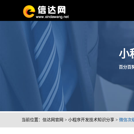
小
百分百努
当前位置：
信达网官网
>
小程序开发技术知识分享
>
微信次