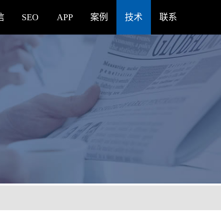
信
SEO
APP
案例
技术
联系