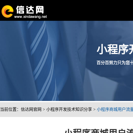
小程序
百分百努力只为您十分满
当前位置：
信达网官网
>
小程序开发技术知识分享
>
小程序商城用户流