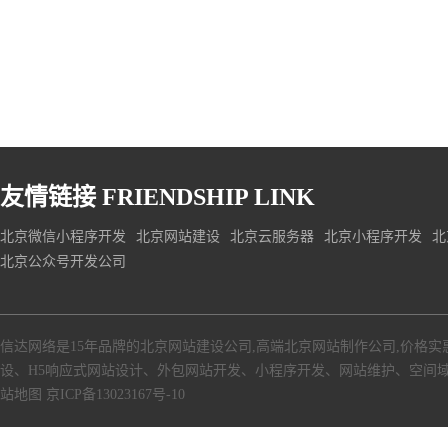
友情链接
FRIENDSHIP LINK
北京微信小程序开发
北京网站建设
北京云服务器
北京小程序开发
北
北京公众号开发公司
信达网络是15年品牌的北京网站建设公司,高端北京网站制作公司,价格实
设、H5响应式网站设计、外包网站开发、小程序开发、网站维护、空间
站地图
京ICP备13023167号-10