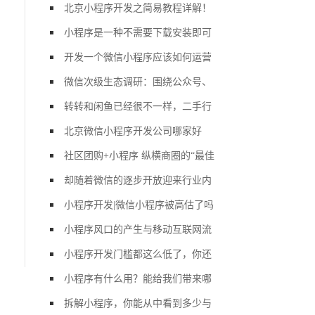
北京小程序开发之简易教程详解！
小程序是一种不需要下载安装即可
开发一个微信小程序应该如何运营
微信次级生态调研：围绕公众号、
转转和闲鱼已经很不一样，二手行
北京微信小程序开发公司哪家好
社区团购+小程序 纵横商圈的“最佳
却随着微信的逐步开放迎来行业内
小程序开发|微信小程序被高估了吗
小程序风口的产生与移动互联网流
小程序开发门槛都这么低了，你还
小程序有什么用？能给我们带来哪
拆解小程序，你能从中看到多少与