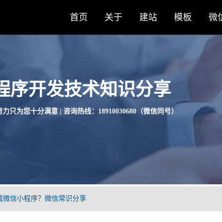
首页
关于
建站
模板
微
程序开发技术知识分享
力只为您十分满意 | 咨询热线：18910030680（微信同号）
载微信小程序？微信常识分享