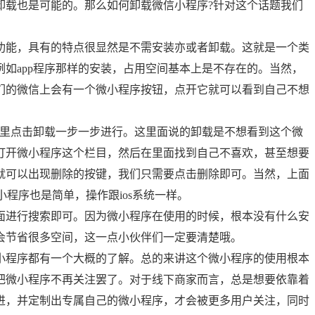
卸载也是可能的。那么如何卸载微信小程序?针对这个话题我们
功能，具有的特点很显然是不需安装亦或者卸载。这就是一个类
如app程序那样的安装，占用空间基本上是不存在的。当然，
们的微信上会有一个微小程序按钮，点开它就可以看到自己不想
机里点击卸载一步一步进行。这里面说的卸载是不想看到这个微
打开微小程序这个栏目，然后在里面找到自己不喜欢，甚至想要
就可以出现删除的按键，我们只需要点击删除即可。当然，上面
小程序也是简单，操作跟ios系统一样。
面进行搜索即可。因为微小程序在使用的时候，根本没有什么安
会节省很多空间，这一点小伙伴们一定要清楚哦。
小程序都有一个大概的了解。总的来讲这个微小程序的使用根本
把微小程序不再关注罢了。对于线下商家而言，总是想要依靠着
进，并定制出专属自己的微小程序，才会被更多用户关注，同时