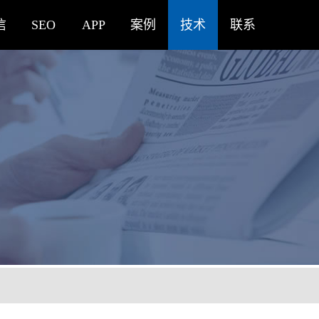
信
SEO
APP
案例
技术
联系