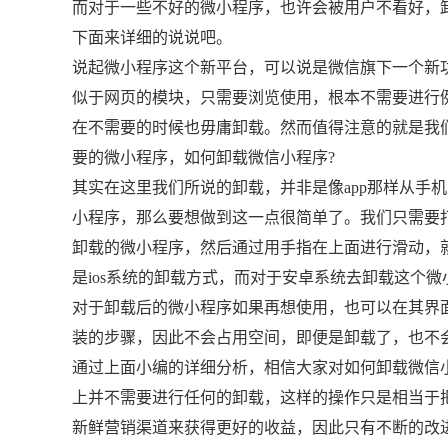
而对于一些不好的微小程序，也许会被用户不看好，
下面来详细的说说吧。
说起微小程序这个新平台，可以说是微信旗下一个新
似于网页的模块，只需要浏览使用，根本不需要进行例
在不需要的时候也毋庸卸载。然而值得注意的就是我
要的微小程序，如何卸载微信小程序?
其实在这里我们所说的卸载，并非是像app那样从手
小程序，那么要想做到这一点很简单了。我们只需要
卸载的微小程序，然后通过用手指在上面进行滑动，
是ios系统的卸载方式，而对于安卓系统去卸载这个微
对于卸载后的微小程序如果再想使用，也可以在其界
装的步骤，因此不会占用空间，即便是卸载了，也不
通过上面小编的详细分析，相信大家对如何卸载微信
上并不需要进行任何的卸载，这样的操作只是相当于
新鲜营销渠道来获得更好的收益，因此只有不断的改