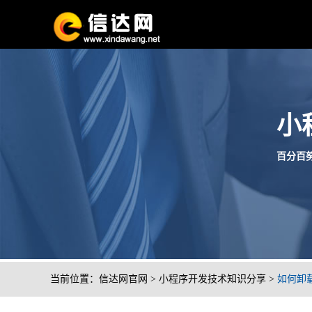
小
百分百努
当前位置：
信达网官网
>
小程序开发技术知识分享
>
如何卸