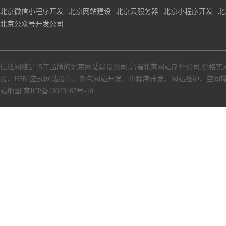
北京微信小程序开发
北京网站建设
北京云服务器
北京小程序开发
北
北京公众号开发公司
信达网络是15年品牌的北京网站建设公司,高端北京网站制作公司,价格实
设、H5响应式网站设计、外包网站开发、小程序开发、网站维护、空间
站地图
京ICP备13023167号-10