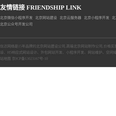
友情链接
FRIENDSHIP LINK
北京微信小程序开发
北京网站建设
北京云服务器
北京小程序开发
北
北京公众号开发公司
信达网络是15年品牌的北京网站建设公司,高端北京网站制作公司,价格实
设、H5响应式网站设计、外包网站开发、小程序开发、网站维护、空间
站地图
京ICP备13023167号-10