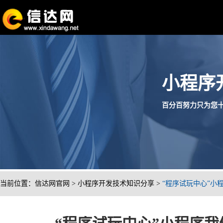
小程序
百分百努力只为您十分满
当前位置：
信达网官网
>
小程序开发技术知识分享
>
“程序试玩中心”小