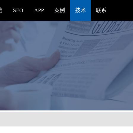
信
SEO
APP
案例
技术
联系