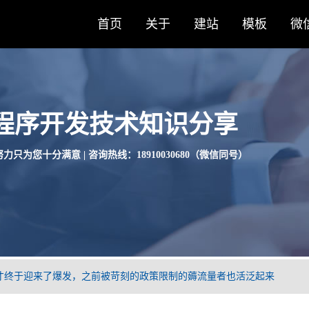
首页
关于
建站
模板
微
程序开发技术知识分享
力只为您十分满意 | 咨询热线：18910030680（微信同号）
才终于迎来了爆发，之前被苛刻的政策限制的薅流量者也活泛起来