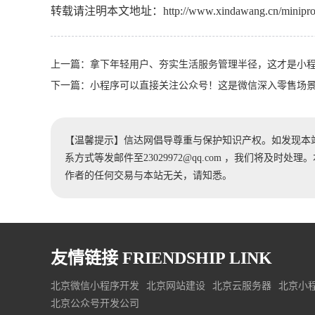
转载请注明本文地址：
http://www.xindawang.cn/minipr
上一篇：
拿下年轻用户、夯实生活服务管理半径，这才是小
下一篇：
小程序可以直接关注公众号！这是微信深入零售场
【温馨提示】信达网倡导尊重与保护知识产权。如发现本
系方式等发邮件至23029972@qq.com ，我们将及
作者的任何交易与本站无关，请知悉。
友情链接
FRIENDSHIP LINK
北京微信小程序开发
北京网站建设
北京云服务器
北京小
北京公众号开发公司