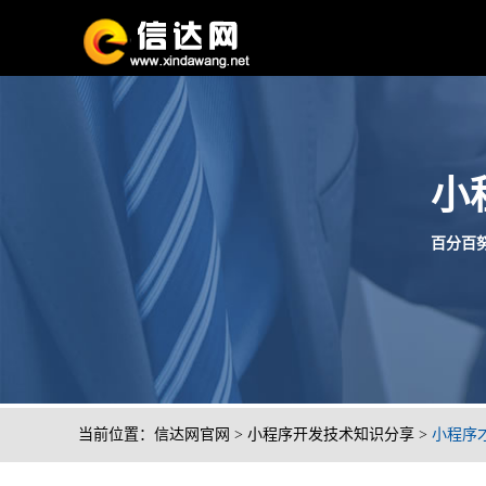
小
百分百努
当前位置：
信达网官网
>
小程序开发技术知识分享
>
小程序