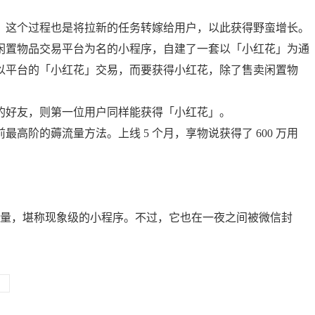
，这个过程也是将拉新的任务转嫁给用户，以此获得野蛮增长。
闲置物品交易平台为名的小程序，自建了一套以「小红花」为通
以平台的「小红花」交易，而要获得小红花，除了售卖闲置物
的好友，则第一位用户同样能获得「小红花」。
高阶的薅流量方法。上线 5 个月，享物说获得了 600 万用
万访问量，堪称现象级的小程序。不过，它也在一夜之间被微信封