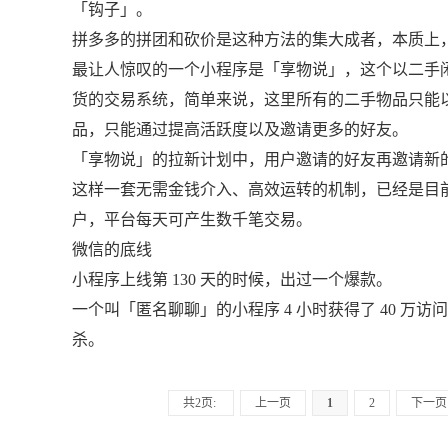
「钩子」。
拼多多的拼团和砍价是这种方法的集大成者，本质上
最让人惊叹的一个小程序是「享物说」，这个以二手
货的交易系统，简单来说，这里所有的二手物品只能
品，只能通过提高活跃度以及邀请更多的好友。
「享物说」的拉新计划中，用户邀请的好友再邀请新
这样一套无需金钱介入、高效运转的机制，已经是目前最
户，平台每天可产生数千笔交易。
微信的底线
小程序上线第 130 天的时候，出过一个爆款。
一个叫「匿名聊聊」的小程序 4 小时获得了 40 
杀。
共2页:
上一页
1
2
下一页