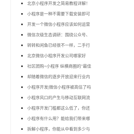
北京小程序开发之简易教程详解！
小程序是一种不需要下载安装即可
开发一个微信小程序应该如何运营
微信次级生态调研：围绕公众号、
转转和闲鱼已经很不一样，二手行
北京微信小程序开发公司哪家好
社区团购+小程序 纵横商圈的“最佳
却随着微信的逐步开放迎来行业内
小程序开发|微信小程序被高估了吗
小程序风口的产生与移动互联网流
小程序开发门槛都这么低了，你还
小程序有什么用？能给我们带来哪
拆解小程序，你能从中看到多少与