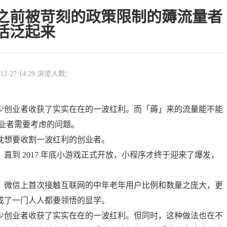
之前被苛刻的政策限制的薅流量者
活泛起来
12-27 14:29 浏览人数：
少创业者收获了实实在在的一波红利。而「薅」来的流量能不能
业者需要考虑的问题。
眈想要收割一波红利的创业者。
到 2017 年底小游戏正式开放，小程序才终于迎来了爆发，
；微信上首次接触互联网的中年老年用户比例和数量之庞大，更
成了一门人人都要领悟的显学。
少创业者收获了实实在在的一波红利。但同时，这种做法也在不