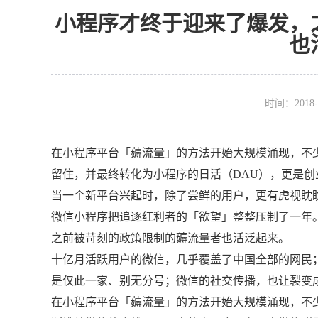
小程序才终于迎来了爆发，
也
时间：2018-
在小程序平台「薅流量」的方法开始大规模涌现，不
留住，并最终转化为小程序的日活（DAU），更是创
当一个新平台兴起时，除了尝鲜的用户，更有虎视眈
微信小程序把追逐红利者的「欲望」整整压制了一年。直
之前被苛刻的政策限制的薅流量者也活泛起来。
十亿月活跃用户的微信，几乎覆盖了中国全部的网民
是仅此一家、别无分号；微信的社交传播，也让裂变
在小程序平台「薅流量」的方法开始大规模涌现，不