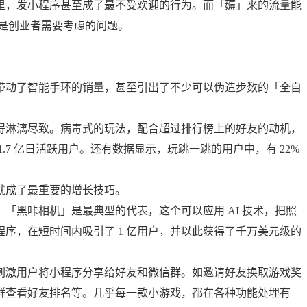
里，发小程序甚至成了最不受欢迎的行为。而「薅」来的流量能
是创业者需要考虑的问题。
。
带动了智能手环的销量，甚至引出了不少可以伪造步数的「全自
得淋漓尽致。病毒式的玩法，配合超过排行榜上的好友的动机，
.7 亿日活跃用户。还有数据显示，玩跳一跳的用户中，有 22%
就成了最重要的增长技巧。
「黑咔相机」是最典型的代表，这个可以应用 AI 技术，把照
序，在短时间内吸引了 1 亿用户，并以此获得了千万美元级的
刺激用户将小程序分享给好友和微信群。如邀请好友换取游戏奖
群查看好友排名等。几乎每一款小游戏，都在各种功能处埋有