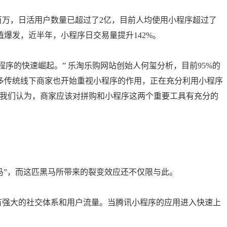
万，日活用户数量已超过了2亿，目前人均使用小程序超过了
值爆发，近半年，小程序日交易量提升142%。
序的快速崛起。” 乐淘乐购网站创始人何玺分析，目前95%的
多传统线下商家也开始重视小程序的作用，正在充分利用小程序
“我们认为，商家应该对拼购和小程序这两个重要工具有充分的
马”，而这匹黑马所带来的裂变效应还不仅限与此。
有强大的社交体系和用户流量。当腾讯小程序的应用进入快速上
。