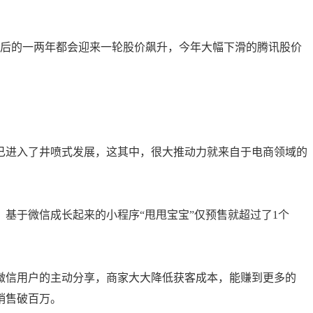
布后的一两年都会迎来一轮股价飙升，今年大幅下滑的腾讯股价
年已进入了井喷式发展，这其中，很大推动力就来自于电商领域的
，基于微信成长起来的小程序“甩甩宝宝”仅预售就超过了1个
微信用户的主动分享，商家大大降低获客成本，能赚到更多的
销售破百万。