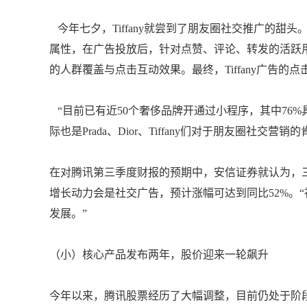
今年七夕，Tiffany就尝到了朋友圈社交推广的甜头
属性，在广告投放后，针对点赞、评论、转发的活跃
的人群覆盖与点击互动效果。最终，Tiffany广告的点
“目前已有近50个奢侈品牌开通过小程序，其中76
际也是Prada、Dior、Tiffany们对于朋友圈社交营销
在对腾讯第三季度财报的预期中，安信证券就认为，三
增长动力会是社交广告，预计涨幅可达到同比52%。
发展。”
（小）核心产品发布两年，股价迎来一轮飙升
今年以来，腾讯股票经历了大幅调整，目前仍处于阶