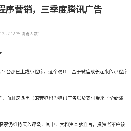
程序营销，三季度腾讯广告
12-27 12:35 浏览人数：
了
商平台都已上线小程序。这个双11，基于微信成长起来的小程序
”。而且这匹黑马的奔腾也为腾讯广告以及支付带来了全新涨
讯股票仍维持买入评级，其中，大和资本就直言，投资者不应该