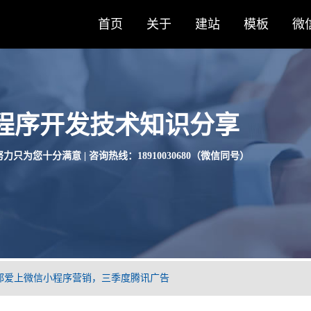
首页
关于
建站
模板
微
程序开发技术知识分享
力只为您十分满意 | 咨询热线：18910030680（微信同号）
都爱上微信小程序营销，三季度腾讯广告