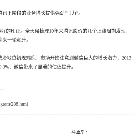
讯下阶段的业务增长提供强劲“马力”。
好的印证。全天候梳理10年来腾讯股价的几个上涨周期发现，
迎来一轮飙升。
的统治地位初现端倪，市场开始注意到微信巨大的增长潜力，2013
9.3%，微信带来了显著的估值提升。
ogram/288.html
分享到：