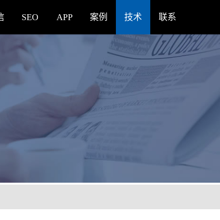
信
SEO
APP
案例
技术
联系