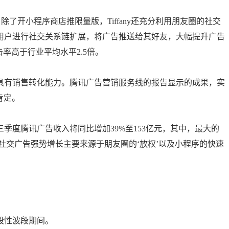
。除了开小程序商店推限量版，Tiffany还充分利用朋友圈的社交
用户进行社交关系链扩展，将广告推送给其好友，大幅提升广告
击率高于行业平均水平2.5倍。
%具有销售转化能力。腾讯广告营销服务线的报告显示的成果，实
的肯定。
季度腾讯广告收入将同比增加39%至153亿元，其中，最大的
“社交广告强势增长主要来源于朋友圈的‘放权’以及小程序的快速
段性波段期间。