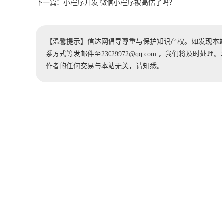
下一篇：
小程序开发|微信小程序被高估了吗？
【温馨提示】信达网倡导尊重与保护知识产权。如发现本
系方式等发邮件至23029972@qq.com ，我们将及
作者的任何交易与本站无关，请知悉。