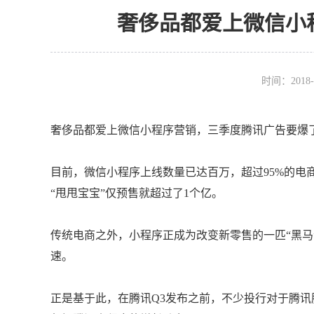
奢侈品都爱上微信小
时间：2018-
奢侈品都爱上微信小程序营销，三季度腾讯广告要爆
目前，微信小程序上线数量已达百万，超过95%的电
“甩甩宝宝”仅预售就超过了1个亿。
传统电商之外，小程序正成为改变新零售的一匹“黑马
速。
正是基于此，在腾讯Q3发布之前，不少投行对于腾