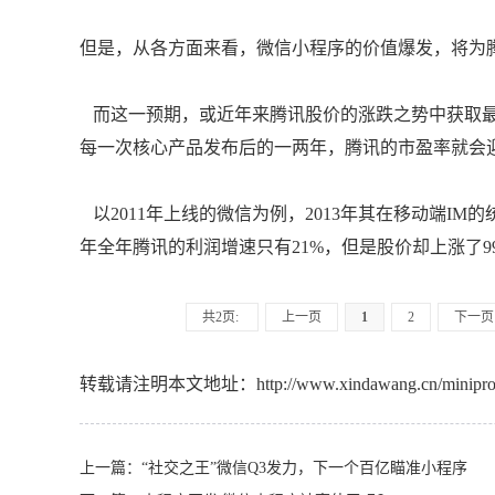
但是，从各方面来看，微信小程序的价值爆发，将为腾
而这一预期，或近年来腾讯股价的涨跌之势中获取最
每一次核心产品发布后的一两年，腾讯的市盈率就会
以2011年上线的微信为例，2013年其在移动端IM
年全年腾讯的利润增速只有21%，但是股价却上涨了9
共2页:
上一页
1
2
下一页
转载请注明本文地址：
http://www.xindawang.cn/minipr
上一篇：
“社交之王”微信Q3发力，下一个百亿瞄准小程序