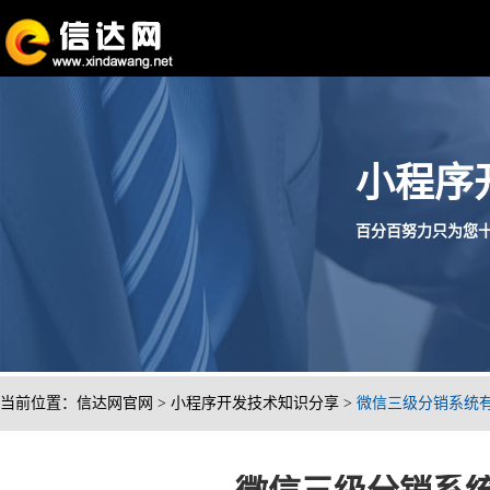
小程序
百分百努力只为您十分满
当前位置：
信达网官网
>
小程序开发技术知识分享
>
微信三级分销系统