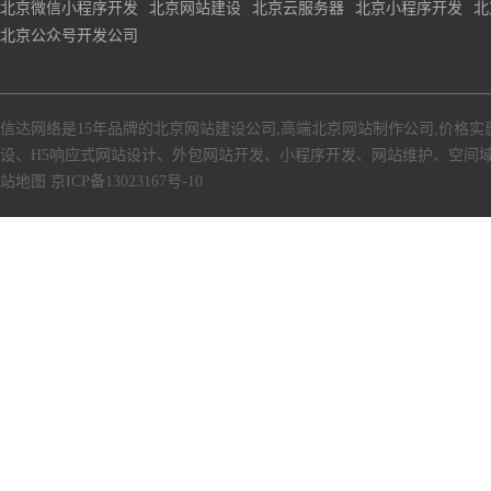
北京微信小程序开发
北京网站建设
北京云服务器
北京小程序开发
北
北京公众号开发公司
信达网络是15年品牌的北京网站建设公司,高端北京网站制作公司,价格实
设、H5响应式网站设计、外包网站开发、小程序开发、网站维护、空间
站地图
京ICP备13023167号-10