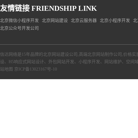
友情链接
FRIENDSHIP LINK
北京微信小程序开发
北京网站建设
北京云服务器
北京小程序开发
北
北京公众号开发公司
信达网络是15年品牌的北京网站建设公司,高端北京网站制作公司,价格实
设、H5响应式网站设计、外包网站开发、小程序开发、网站维护、空间
站地图
京ICP备13023167号-10