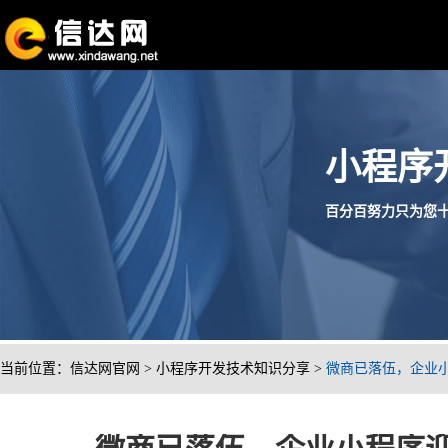
小程序
百分百努力只为您十分满
当前位置：
信达网官网
>
小程序开发技术知识分享
>
微商已落伍，企业