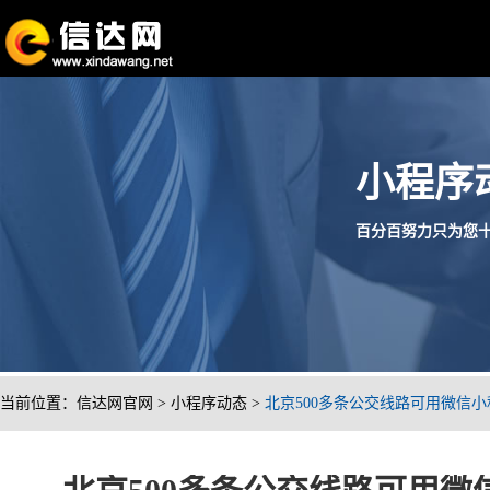
小程序
百分百努力只为您十分满
当前位置：
信达网官网
>
小程序动态
>
北京500多条公交线路可用微信