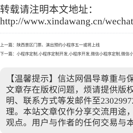
转载请注明本文地址：
http://www.xindawang.cn/wechat
上一篇：
陕西景区门票、演出预约小程序五一或将上线
下一篇：
小程序定制,小程序定制开发,小程序开发,微信小程序定制,微信
【温馨提示】信达网倡导尊重与
文章存在版权问题，烦请提供版
明、联系方式等发邮件至23029972
理。本站文章仅作分享交流用途
观点。用户与作者的任何交易与