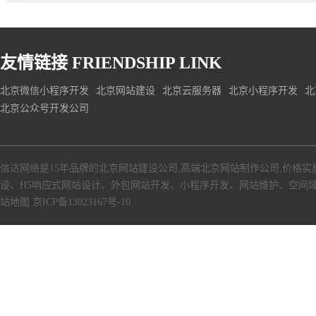
友情链接
FRIENDSHIP LINK
北京微信小程序开发
北京网站建设
北京云服务器
北京小程序开发
北
北京公众号开发公司
信达网络是15年品牌的北京网站建设公司,高端北京网站制作公司,价格实
设、H5响应式网站设计、外包网站开发、小程序开发、网站维护、空间
站地图
京ICP备13023167号-10