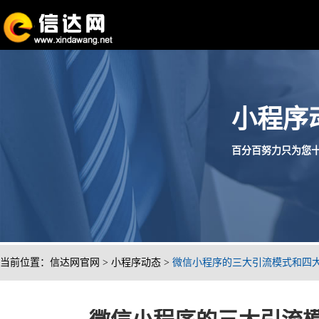
小程序
百分百努力只为您十分满
当前位置：
信达网官网
>
小程序动态
>
微信小程序的三大引流模式和四