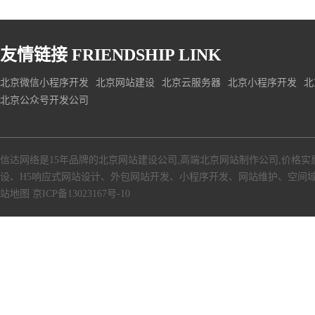
友情链接
FRIENDSHIP LINK
北京微信小程序开发
北京网站建设
北京云服务器
北京小程序开发
北
北京公众号开发公司
信达网络是15年品牌的北京网站建设公司,高端北京网站制作公司,价格实
设、H5响应式网站设计、外包网站开发、小程序开发、网站维护、空间
站地图
京ICP备13023167号-10