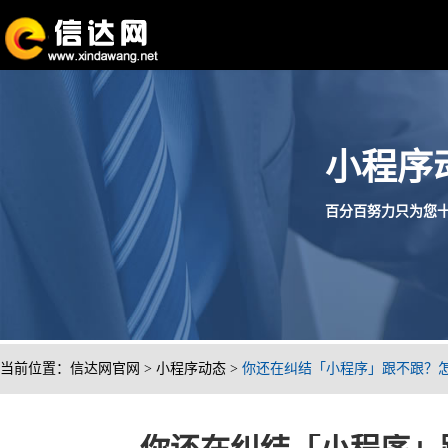
小程序
百分百努力只为您十分满
当前位置：
信达网官网
>
小程序动态
>
你还在纠结「小程序」跟不跟？