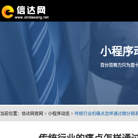
小程序
百分百努力只为您十分满
当前位置：
信达网官网
>
小程序动态
>
传统行业的痛点怎样通过微分销