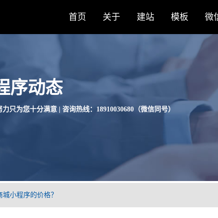
首页
关于
建站
模板
微
程序动态
力只为您十分满意 | 咨询热线：18910030680（微信同号）
商城小程序的价格？