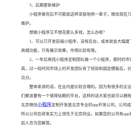
3、后期更新维护
小程序做完后不可能就这样坚挺地用一辈子，微信现在几
维护。
想做小程序又不想花那么多钱，怎么办呢?
1、可以只开发前端小程序，没有后台，成本就会大幅度下降
商城功能，只有展示效果，作用比较有限。
2、一年后再找小程序定制团队做一个小程序，那时的市场
高，过一段时间市场上的开发团队有了经验和固定模板后，
瓜分。
整体来讲的话，在业内是比较合理的。因为有很多的企业
们都该要有一个值得信赖的平台，这样的话大家也就可以拥
小程序
北京微信
定制开发是北京专业的app开发公司，公司
所以公司在研发实力上领先于北京同业。如果您的公司有app开发的需
前人员为您解答。