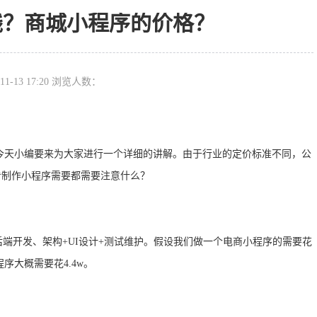
钱？商城小程序的价格？
11-13 17:20 浏览人数：
天小编要来为大家进行一个详细的讲解。由于行业的定价标准不同，公
看制作小程序需要都需要注意什么？
开发、架构+UI设计+测试维护。假设我们做一个电商小程序的需要花
序大概需要花4.4w。