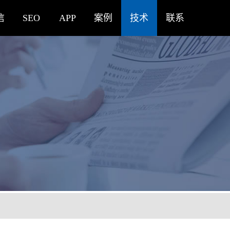
信
SEO
APP
案例
技术
联系