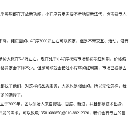
乎每周都在开放新功能，小程序肯定需要不断地更新迭代，也需要专人
。纯页面的小程序3000元左右可以搞定，但是不带交互、活动，没有
价大概在5-8万左右。现在处于小程序摸索市场和初期红利期，价格偏
价格肯定会下降不少。但是可能就会错过小程序的红利期，市场已被抢占
都找了他们，对这样的品质服务，大家也是相信的。所以无论怎样，我
有多的选择了。
成立于2009年，团队创始人来自搜狐、百度、新浪，并且都是技术出身，
求，可以致电13581680850或010-88212320，我们会有专业的售